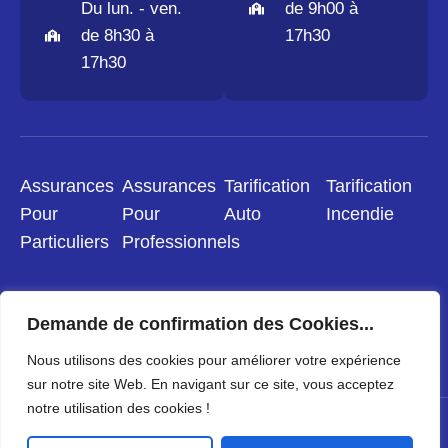
Du lun. - ven.
de 9h00 à
de 8h30 à
17h30
17h30
Assurances
Assurances
Tarification
Tarification
Pour
Pour
Auto
Incendie
Particuliers
Professionnels
Demande de confirmation des Cookies...
Nous utilisons des cookies pour améliorer votre expérience
sur notre site Web. En navigant sur ce site, vous acceptez
notre utilisation des cookies !
TVA :
FSMA :
Politique de
Règle de
RGPD
CG
BE0671.583.458
116080A
confidentialité
conduites