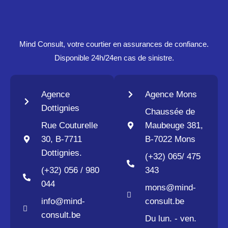
Mind Consult, votre courtier en assurances de confiance.
Disponible 24h/24en cas de sinistre.
Agence
Agence Mons
Dottignies
Chaussée de
Rue Couturelle
Maubeuge 381,
30, B-7711
B-7022 Mons
Dottignies.
(+32) 065/ 475
(+32) 056 / 980
343
044
mons@mind-
info@mind-
consult.be
consult.be
Du lun. - ven.