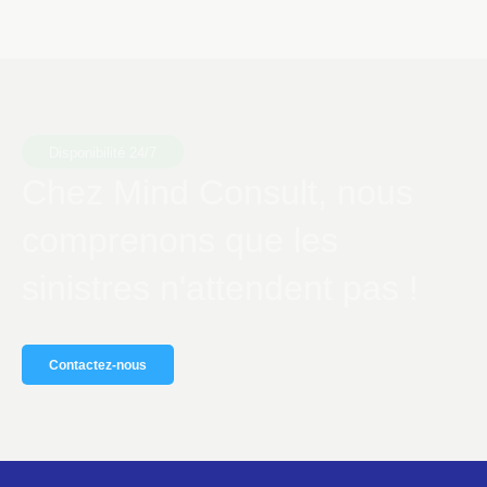
Disponibilité 24/7
Chez Mind Consult, nous
comprenons que les
sinistres n'attendent pas !
Contactez-nous